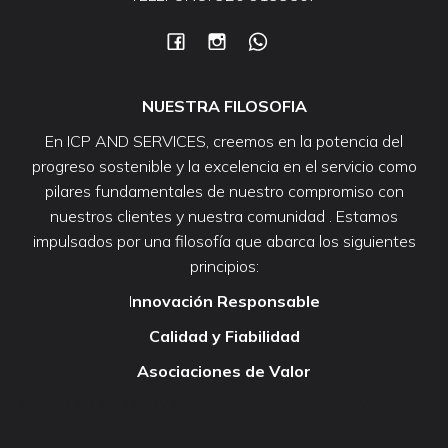
NUESTRA FILOSOFIA
En ICP AND SERVICES, creemos en la potencia del
progreso sostenible y la excelencia en el servicio como
pilares fundamentales de nuestro compromiso con
nuestros clientes y nuestra comunidad . Estamos
impulsados por una filosofía que abarca los siguientes
principios:
I
nnovación Responsable
Calidad y Fiabilidad
Asociaciones de Valor
© 2026 ICP AND SERVICES. Created for free using WordPress
Kubio
and