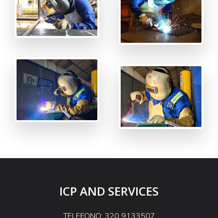
ICP AND SERVICES
TELEFONO: 320 9133507